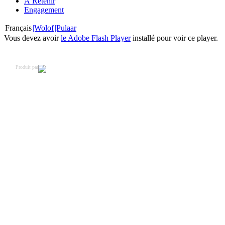
À Retenir
Engagement
Français
|Wolof
|Pulaar
Vous devez avoir
le Adobe Flash Player
installé pour voir ce player.
Produit par