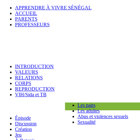
APPRENDRE À VIVRE SÉNÉGAL
ACCUEIL
PARENTS
PROFESSEURS
INTRODUCTION
VALEURS
RELATIONS
CORPS
REPRODUCTION
VIH/Sida et TB
Les pairs
Les adultes
Abus et violences sexuels
Épisode
Sexualité
Discussion
Création
Jeu